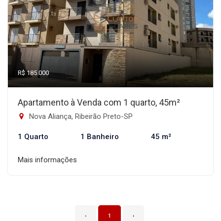
R$ 185.000
Apartamento à Venda com 1 quarto, 45m²
Nova Aliança, Ribeirão Preto-SP
1 Quarto
1 Banheiro
45 m²
Mais informações
‹
1
›