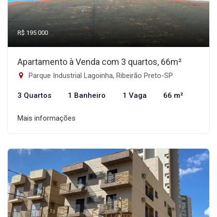
R$ 195.000
Apartamento à Venda com 3 quartos, 66m²
Parque Industrial Lagoinha, Ribeirão Preto-SP
3 Quartos
1 Banheiro
1 Vaga
66 m²
Mais informações