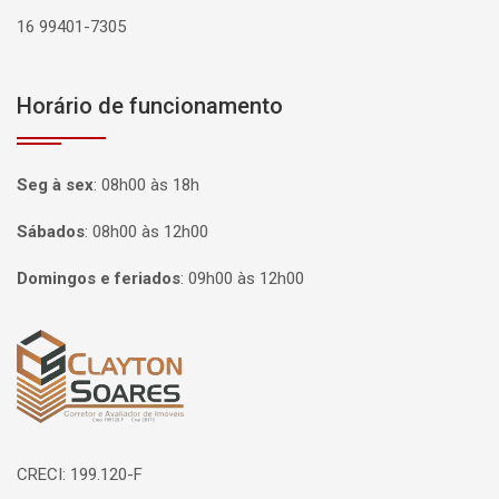
16 99401-7305
Horário de funcionamento
Seg à sex
:
08h00 às 18h
Sábados
:
08h00 às 12h00
Domingos e feriados
:
09h00 às 12h00
Página inicial
CRECI: 199.120-F