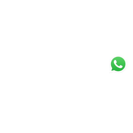
ágina inicial