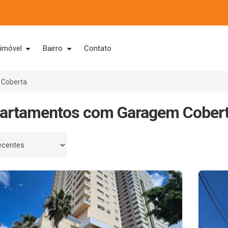
 imóvel
Bairro
Contato
Coberta
partamentos com Garagem Cobert
 por