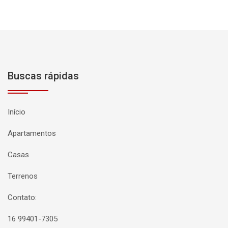
Buscas rápidas
Início
Apartamentos
Casas
Terrenos
Contato:
16 99401-7305