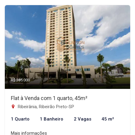
R$ 385.000
Flat à Venda com 1 quarto, 45m²
Ribeirânia, Ribeirão Preto-SP
1 Quarto
1 Banheiro
2 Vagas
45 m²
Mais informações