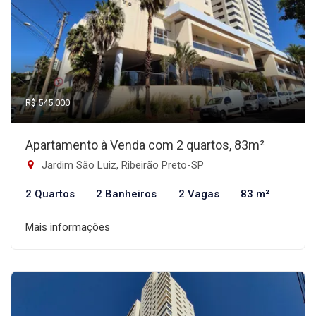
R$ 545.000
Apartamento à Venda com 2 quartos, 83m²
Jardim São Luiz, Ribeirão Preto-SP
2 Quartos
2 Banheiros
2 Vagas
83 m²
Mais informações