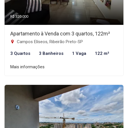
R$ 320.000
Apartamento à Venda com 3 quartos, 122m²
Campos Elíseos, Ribeirão Preto-SP
3 Quartos
3 Banheiros
1 Vaga
122 m²
Mais informações