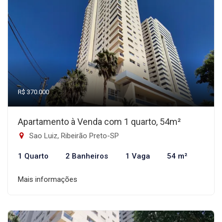
R$ 370.000
Apartamento à Venda com 1 quarto, 54m²
Sao Luiz, Ribeirão Preto-SP
1 Quarto
2 Banheiros
1 Vaga
54 m²
Mais informações