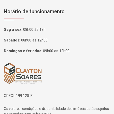
Horário de funcionamento
Seg à sex
:
08h00 às 18h
Sábados
:
08h00 às 12h00
Domingos e feriados
:
09h00 às 12h00
Página inicial
CRECI: 199.120-F
Os valores, condições e disponibilidade dos imóveis estão sujeitos
a alterações sem aviso prévio.