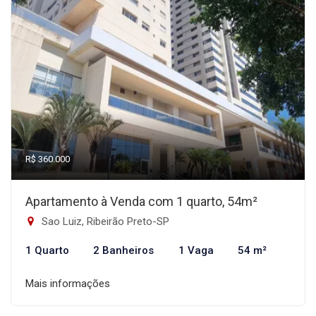
R$ 360.000
Apartamento à Venda com 1 quarto, 54m²
Sao Luiz, Ribeirão Preto-SP
1 Quarto
2 Banheiros
1 Vaga
54 m²
Mais informações