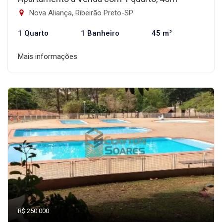
Nova Aliança, Ribeirão Preto-SP
1 Quarto
1 Banheiro
45 m²
Mais informações
R$ 250.000