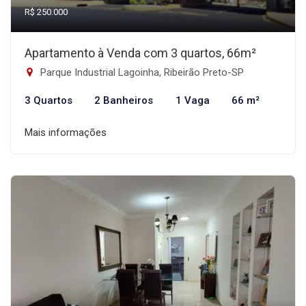
R$ 250.000
Apartamento à Venda com 3 quartos, 66m²
Parque Industrial Lagoinha, Ribeirão Preto-SP
3 Quartos
2 Banheiros
1 Vaga
66 m²
Mais informações