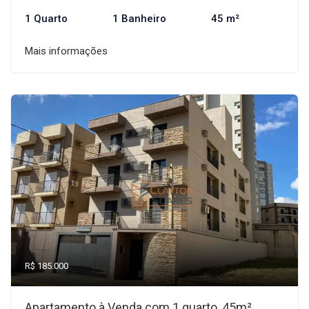
1 Quarto
1 Banheiro
45 m²
Mais informações
R$ 185.000
Apartamento à Venda com 1 quarto, 45m²