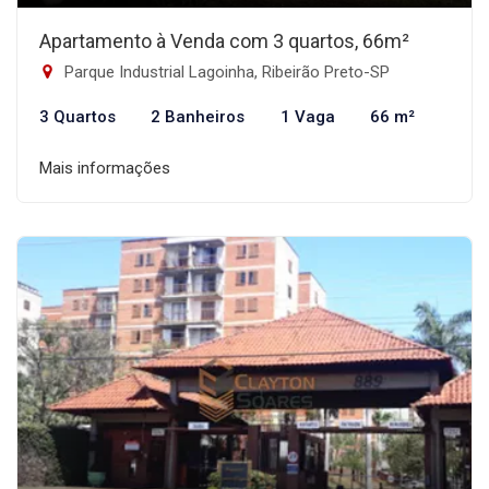
Apartamento à Venda com 3 quartos, 66m²
Parque Industrial Lagoinha, Ribeirão Preto-SP
3 Quartos
2 Banheiros
1 Vaga
66 m²
Mais informações