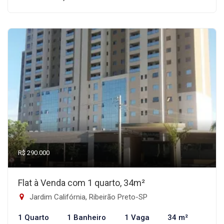
R$ 290.000
Flat à Venda com 1 quarto, 34m²
Jardim Califórnia, Ribeirão Preto-SP
1 Quarto
1 Banheiro
1 Vaga
34 m²