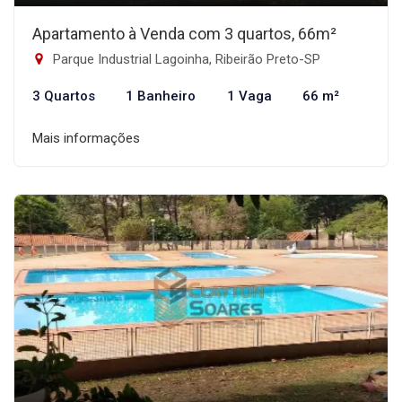
Apartamento à Venda com 3 quartos, 66m²
Parque Industrial Lagoinha, Ribeirão Preto-SP
3 Quartos
1 Banheiro
1 Vaga
66 m²
Mais informações