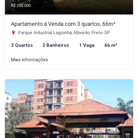
R$ 250.000
Apartamento à Venda com 3 quartos, 66m²
Parque Industrial Lagoinha, Ribeirão Preto-SP
3 Quartos
2 Banheiros
1 Vaga
66 m²
Mais informações