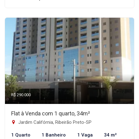
R$ 290.000
Flat à Venda com 1 quarto, 34m²
Jardim Califórnia, Ribeirão Preto-SP
1 Quarto
1 Banheiro
1 Vaga
34 m²