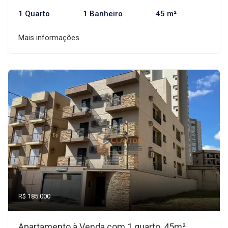
1 Quarto
1 Banheiro
45 m²
Mais informações
R$ 185.000
Apartamento à Venda com 1 quarto, 45m²