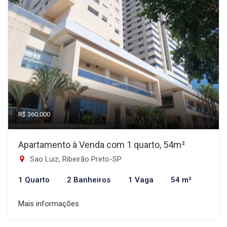
R$ 360.000
Apartamento à Venda com 1 quarto, 54m²
Sao Luiz, Ribeirão Preto-SP
1 Quarto
2 Banheiros
1 Vaga
54 m²
Mais informações