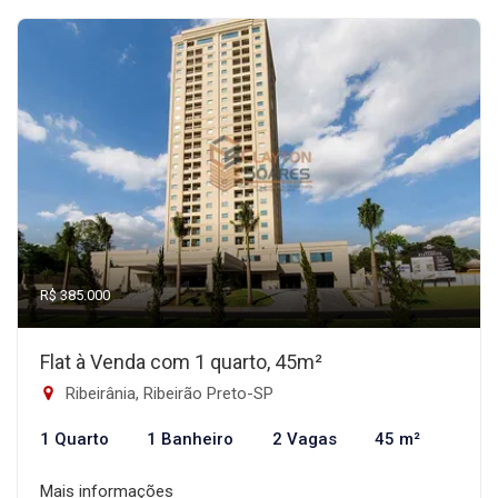
R$ 385.000
Flat à Venda com 1 quarto, 45m²
Ribeirânia, Ribeirão Preto-SP
1 Quarto
1 Banheiro
2 Vagas
45 m²
Mais informações