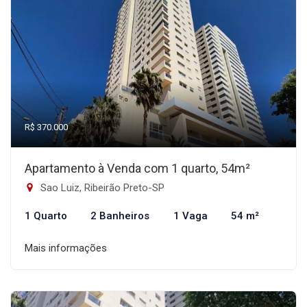
R$ 370.000
Apartamento à Venda com 1 quarto, 54m²
Sao Luiz, Ribeirão Preto-SP
1 Quarto
2 Banheiros
1 Vaga
54 m²
Mais informações