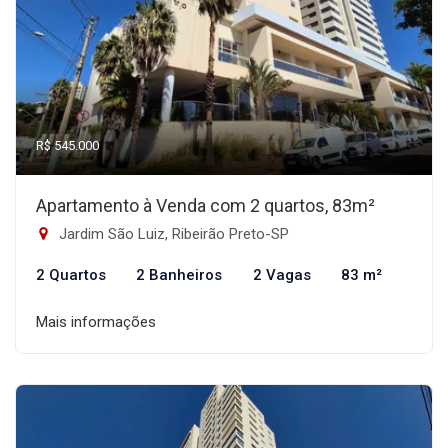
R$ 545.000
Apartamento à Venda com 2 quartos, 83m²
Jardim São Luiz, Ribeirão Preto-SP
2 Quartos
2 Banheiros
2 Vagas
83 m²
Mais informações