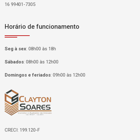
16 99401-7305
Horário de funcionamento
Seg à sex
:
08h00 às 18h
Sábados
:
08h00 às 12h00
Domingos e feriados
:
09h00 às 12h00
Página inicial
CRECI: 199.120-F