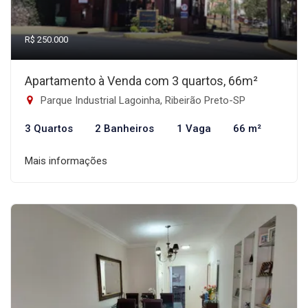
R$ 250.000
Apartamento à Venda com 3 quartos, 66m²
Parque Industrial Lagoinha, Ribeirão Preto-SP
3 Quartos
2 Banheiros
1 Vaga
66 m²
Mais informações