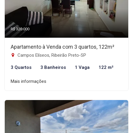
R$ 320.000
Apartamento à Venda com 3 quartos, 122m²
Campos Elíseos, Ribeirão Preto-SP
3 Quartos
3 Banheiros
1 Vaga
122 m²
Mais informações