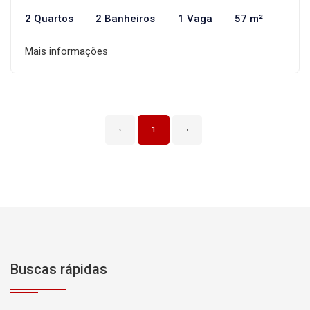
2 Quartos
2 Banheiros
1 Vaga
57 m²
Mais informações
‹
1
›
Buscas rápidas