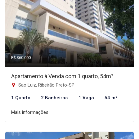
R$ 360.000
Apartamento à Venda com 1 quarto, 54m²
Sao Luiz, Ribeirão Preto-SP
1 Quarto
2 Banheiros
1 Vaga
54 m²
Mais informações