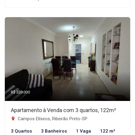
R$ 320.000
Apartamento à Venda com 3 quartos, 122m²
Campos Elíseos, Ribeirão Preto-SP
3 Quartos
3 Banheiros
1 Vaga
122 m²