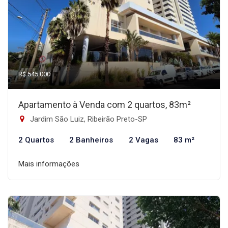
R$ 545.000
Apartamento à Venda com 2 quartos, 83m²
Jardim São Luiz, Ribeirão Preto-SP
2 Quartos
2 Banheiros
2 Vagas
83 m²
Mais informações