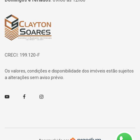
Domingos e feriados
:
09h00 às 12h00
Página inicial
CRECI: 199.120-F
Os valores, condições e disponibilidade dos imóveis estão sujeitos
a alterações sem aviso prévio.
Youtube
Facebook
Instagram