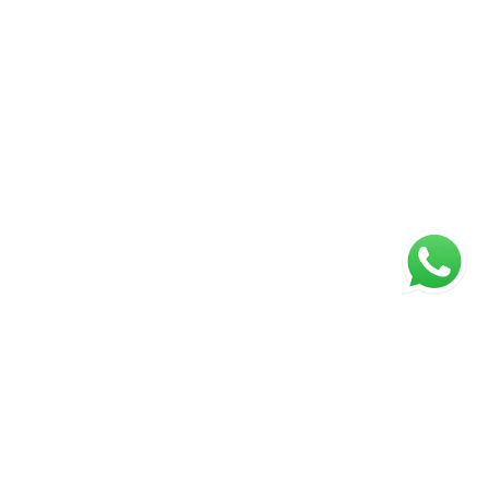
ágina inicial