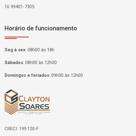
16 99401-7305
Horário de funcionamento
Seg à sex
:
08h00 às 18h
Sábados
:
08h00 às 12h00
Domingos e feriados
:
09h00 às 12h00
Página inicial
CRECI: 199.120-F