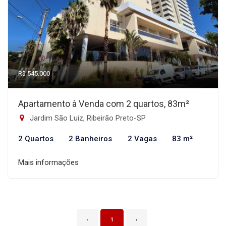
R$ 545.000
Apartamento à Venda com 2 quartos, 83m²
Jardim São Luiz, Ribeirão Preto-SP
2 Quartos
2 Banheiros
2 Vagas
83 m²
Mais informações
‹
1
›