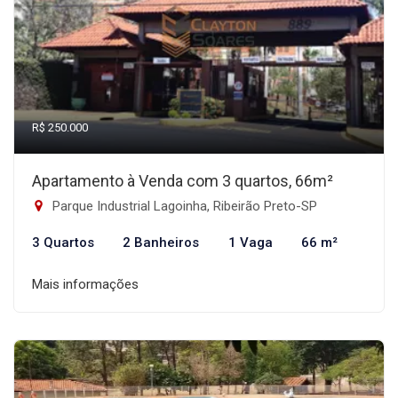
R$ 250.000
Apartamento à Venda com 3 quartos, 66m²
Parque Industrial Lagoinha, Ribeirão Preto-SP
3 Quartos
2 Banheiros
1 Vaga
66 m²
Mais informações