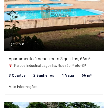
R$ 250.000
Apartamento à Venda com 3 quartos, 66m²
Parque Industrial Lagoinha, Ribeirão Preto-SP
3 Quartos
2 Banheiros
1 Vaga
66 m²
Mais informações