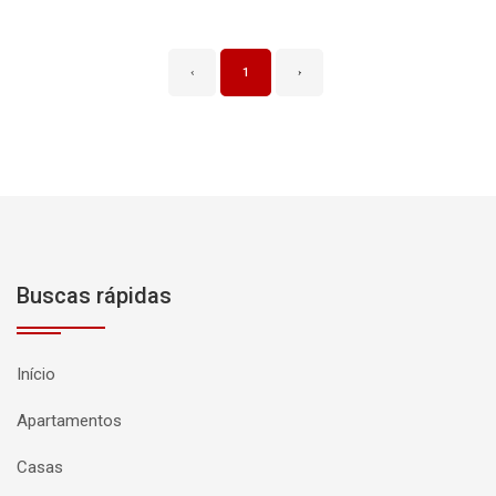
‹
1
›
Buscas rápidas
Início
Apartamentos
Casas