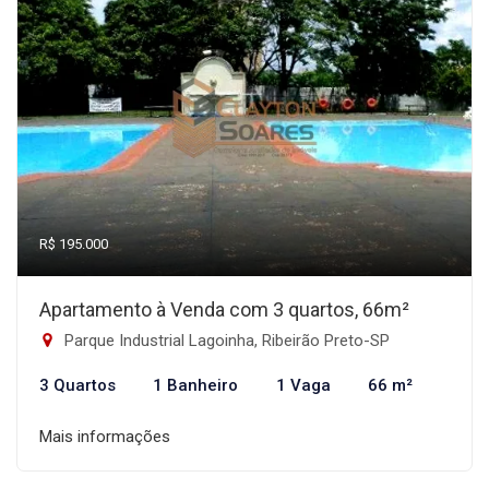
R$ 195.000
Apartamento à Venda com 3 quartos, 66m²
Parque Industrial Lagoinha, Ribeirão Preto-SP
3 Quartos
1 Banheiro
1 Vaga
66 m²
Mais informações