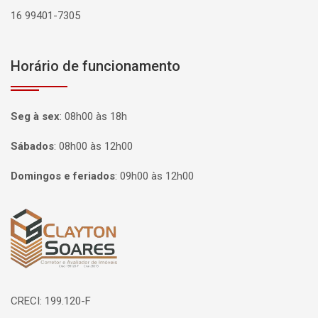
16 99401-7305
Horário de funcionamento
Seg à sex
:
08h00 às 18h
Sábados
:
08h00 às 12h00
Domingos e feriados
:
09h00 às 12h00
Página inicial
CRECI: 199.120-F