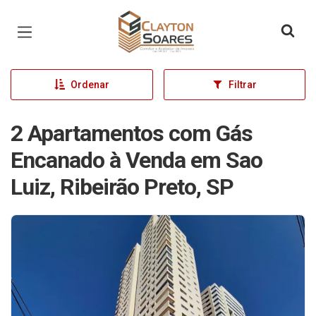
Página inicial
Ordenar
Filtrar
2 Apartamentos com Gás
Encanado à Venda em Sao
Luiz, Ribeirão Preto, SP