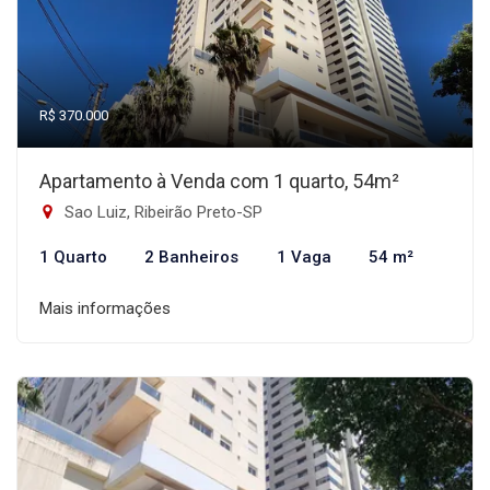
R$ 370.000
Apartamento à Venda com 1 quarto, 54m²
Sao Luiz, Ribeirão Preto-SP
1 Quarto
2 Banheiros
1 Vaga
54 m²
Mais informações