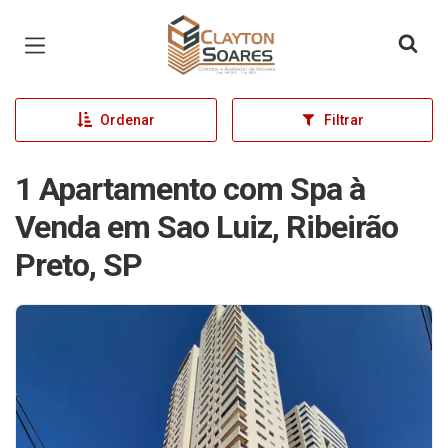
Página inicial
Ordenar
Filtrar
1 Apartamento com Spa à
Venda em Sao Luiz, Ribeirão
Preto, SP