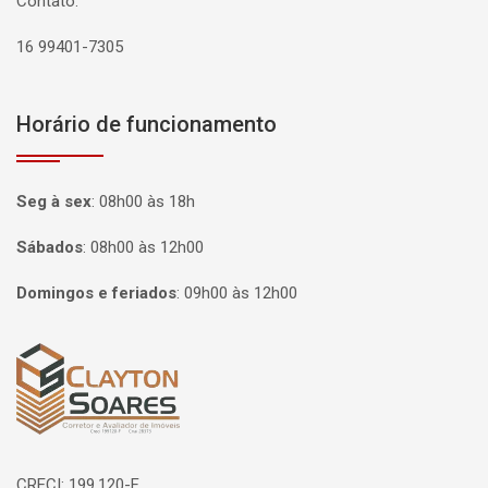
Contato:
16 99401-7305
Horário de funcionamento
Seg à sex
:
08h00 às 18h
Sábados
:
08h00 às 12h00
Domingos e feriados
:
09h00 às 12h00
Página inicial
CRECI: 199.120-F