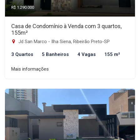
R$ 1.290.000
Casa de Condomínio à Venda com 3 quartos,
155m²
Jd San Marco - Ilha Siena, Ribeirão Preto-SP
3 Quartos
5 Banheiros
4 Vagas
155 m²
Mais informações