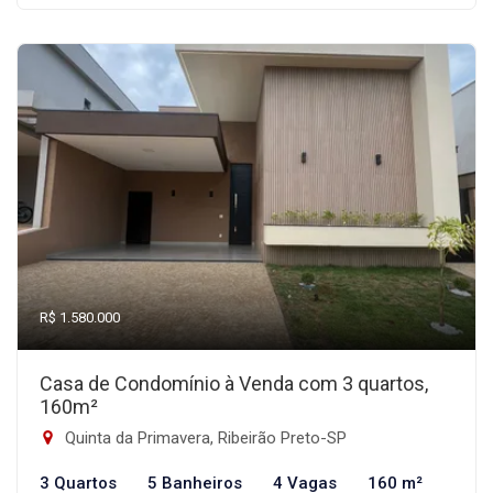
R$ 1.580.000
Casa de Condomínio à Venda com 3 quartos,
160m²
Quinta da Primavera, Ribeirão Preto-SP
3 Quartos
5 Banheiros
4 Vagas
160 m²