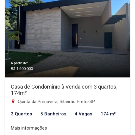
A partir de:
R$ 1.600.000
Casa de Condomínio à Venda com 3 quartos,
174m²
Quinta da Primavera, Ribeirão Preto-SP
3 Quartos
5 Banheiros
4 Vagas
174 m²
Mais informações