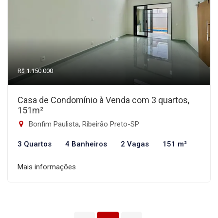
R$ 1.150.000
Casa de Condomínio à Venda com 3 quartos,
151m²
Bonfim Paulista, Ribeirão Preto-SP
3 Quartos
4 Banheiros
2 Vagas
151 m²
Mais informações