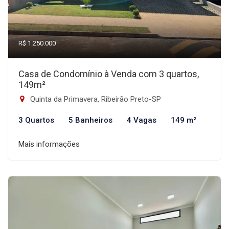
R$ 1.250.000
Casa de Condomínio à Venda com 3 quartos,
149m²
Quinta da Primavera, Ribeirão Preto-SP
3 Quartos
5 Banheiros
4 Vagas
149 m²
Mais informações