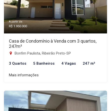
A partir de:
R$ 1.950.000
Casa de Condomínio à Venda com 3 quartos,
247m²
Bonfim Paulista, Ribeirão Preto-SP
3 Quartos
5 Banheiros
4 Vagas
247 m²
Mais informações