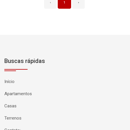
‹
1
›
Buscas rápidas
Início
Apartamentos
Casas
Terrenos