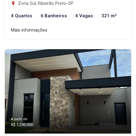
Zona Sul, Ribeirão Preto-SP
4 Quartos
6 Banheiros
4 Vagas
321 m²
Mais informações
A partir de:
R$ 1.290.000