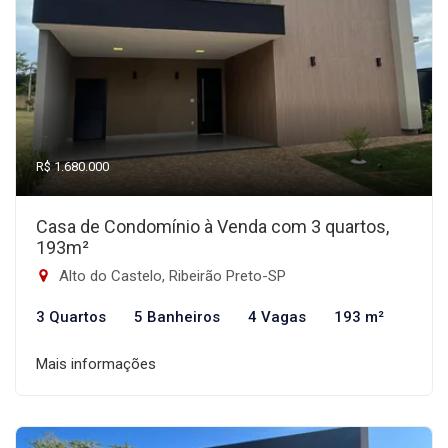
R$ 1.680.000
Casa de Condomínio à Venda com 3 quartos,
193m²
Alto do Castelo, Ribeirão Preto-SP
3 Quartos
5 Banheiros
4 Vagas
193 m²
Mais informações