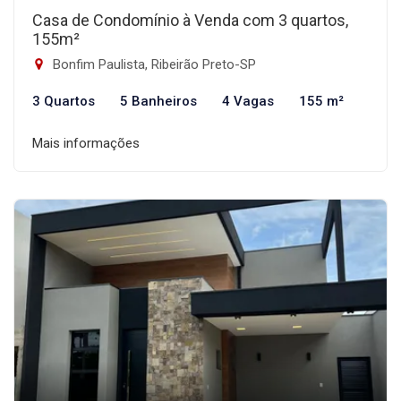
Casa de Condomínio à Venda com 3 quartos,
155m²
Bonfim Paulista, Ribeirão Preto-SP
3 Quartos
5 Banheiros
4 Vagas
155 m²
Mais informações