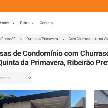
 imóvel
Bairro
Contato
o Preto/SP
Quinta da Primavera
Com Churrasqueira na V
sas de Condomínio com Churrasq
uinta da Primavera, Ribeirão Pre
 por