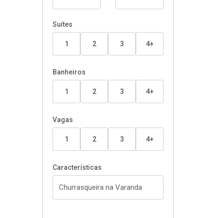
Suítes
1
2
3
4+
Banheiros
1
2
3
4+
Vagas
1
2
3
4+
Características