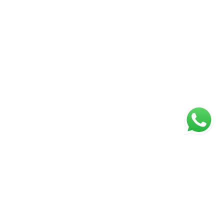
ágina inicial