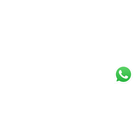
ágina inicial