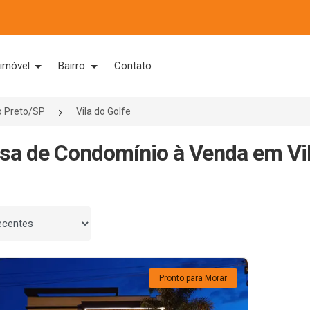
 imóvel
Bairro
Contato
o Preto/SP
Vila do Golfe
sa de Condomínio à Venda em Vila
 por
Pronto para Morar