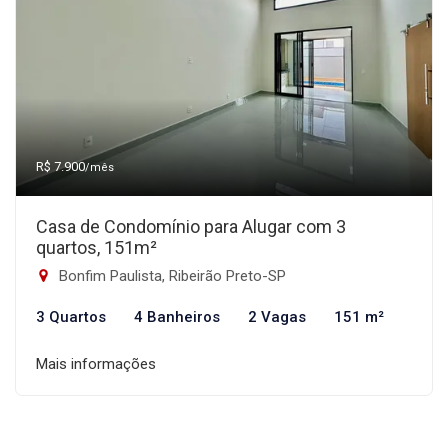
R$ 7.900
/mês
Casa de Condomínio para Alugar com 3
quartos, 151m²
Bonfim Paulista, Ribeirão Preto-SP
3 Quartos
4 Banheiros
2 Vagas
151 m²
Mais informações