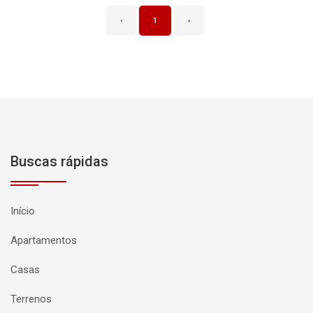
‹
1
›
Buscas rápidas
Início
Apartamentos
Casas
Terrenos