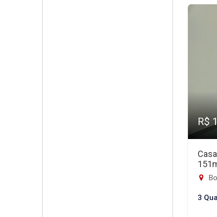
R$ 
Casa
151
Bon
3 Qua