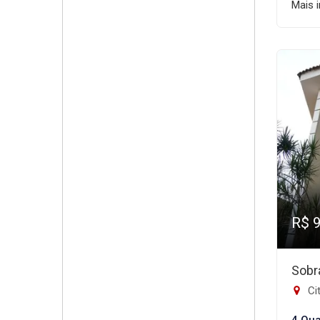
Mais 
R$ 
Sobr
Cit