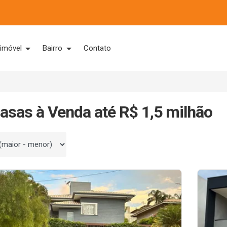
 imóvel
Bairro
Contato
asas à Venda até R$ 1,5 milhão
 por