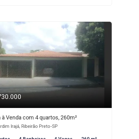
730.000
 à Venda com 4 quartos, 260m²
rdim Irajá, Ribeirão Preto-SP