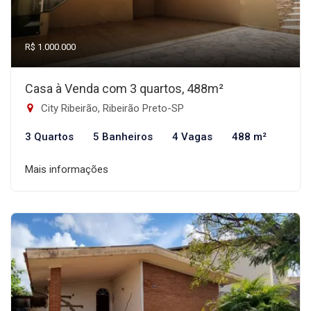
R$ 1.000.000
Casa à Venda com 3 quartos, 488m²
City Ribeirão, Ribeirão Preto-SP
3 Quartos
5 Banheiros
4 Vagas
488 m²
Mais informações