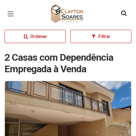
Página inicial
Ordenar
Filtrar
2 Casas com Dependência
Empregada à Venda