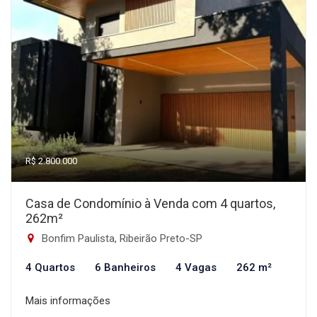
R$ 2.800.000
Casa de Condomínio à Venda com 4 quartos,
262m²
Bonfim Paulista, Ribeirão Preto-SP
4 Quartos
6 Banheiros
4 Vagas
262 m²
Mais informações