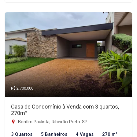
R$ 2.700.000
Casa de Condomínio à Venda com 3 quartos,
270m²
Bonfim Paulista, Ribeirão Preto-SP
3 Quartos
5 Banheiros
4 Vagas
270 m²