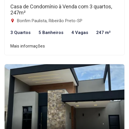
Casa de Condomínio à Venda com 3 quartos,
247m²
Bonfim Paulista, Ribeirão Preto-SP
3 Quartos
5 Banheiros
4 Vagas
247 m²
Mais informações