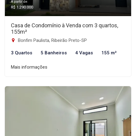
A partir de:
R$ 1.290.000
Casa de Condomínio à Venda com 3 quartos,
155m²
Bonfim Paulista, Ribeirão Preto-SP
3 Quartos
5 Banheiros
4 Vagas
155 m²
Mais informações