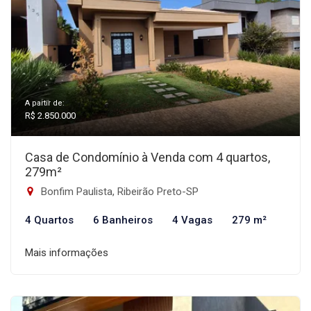
A partir de:
R$ 2.850.000
Casa de Condomínio à Venda com 4 quartos,
279m²
Bonfim Paulista, Ribeirão Preto-SP
4 Quartos
6 Banheiros
4 Vagas
279 m²
Mais informações