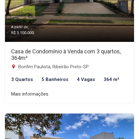
A partir de:
R$ 3.100.000
Casa de Condomínio à Venda com 3 quartos,
364m²
Bonfim Paulista, Ribeirão Preto-SP
3 Quartos
5 Banheiros
4 Vagas
364 m²
Mais informações