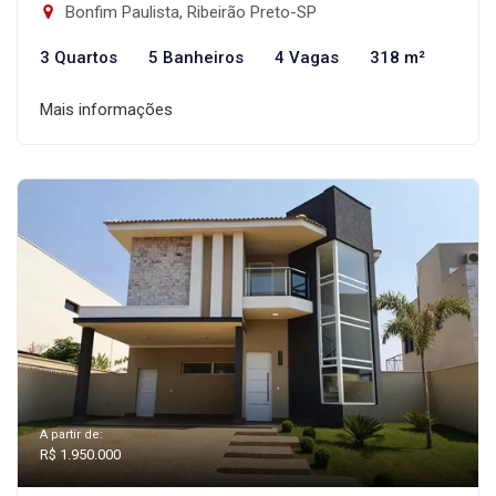
Bonfim Paulista, Ribeirão Preto-SP
3 Quartos
5 Banheiros
4 Vagas
318 m²
Mais informações
A partir de:
R$ 1.950.000