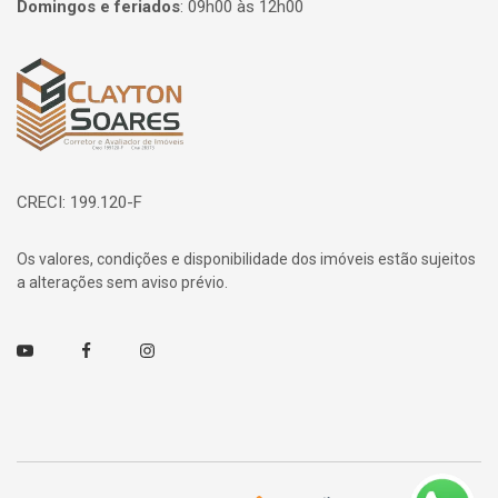
Domingos e feriados
:
09h00 às 12h00
Página inicial
CRECI: 199.120-F
Os valores, condições e disponibilidade dos imóveis estão sujeitos
a alterações sem aviso prévio.
Youtube
Facebook
Instagram