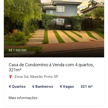
R$ 1.500.000
Casa de Condomínio à Venda com 4 quartos,
321m²
Zona Sul, Ribeirão Preto-SP
4 Quartos
6 Banheiros
4 Vagas
321 m²
Mais informações