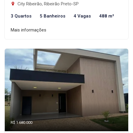
City Ribeirão, Ribeirão Preto-SP
3 Quartos
5 Banheiros
4 Vagas
488 m²
Mais informações
R$ 1.680.000