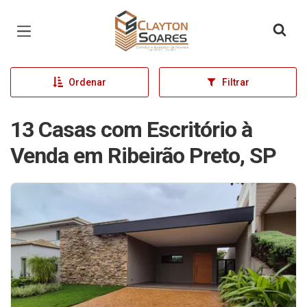
Página inicial
Ordenar
Filtrar
13 Casas com Escritório à
Venda em Ribeirão Preto, SP