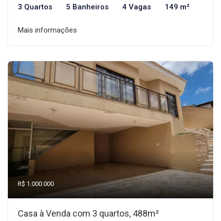
3 Quartos
5 Banheiros
4 Vagas
149 m²
Mais informações
R$ 1.000.000
Casa à Venda com 3 quartos, 488m²