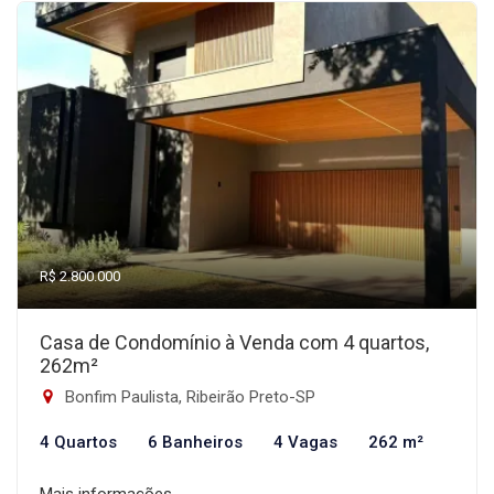
R$ 2.800.000
Casa de Condomínio à Venda com 4 quartos,
262m²
Bonfim Paulista, Ribeirão Preto-SP
4 Quartos
6 Banheiros
4 Vagas
262 m²