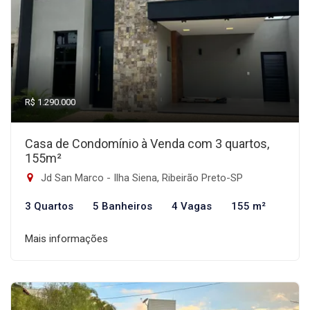
R$ 1.290.000
Casa de Condomínio à Venda com 3 quartos,
155m²
Jd San Marco - Ilha Siena, Ribeirão Preto-SP
3 Quartos
5 Banheiros
4 Vagas
155 m²
Mais informações