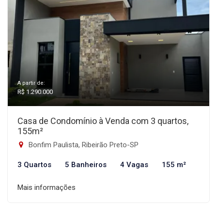
A partir de:
R$ 1.290.000
Casa de Condomínio à Venda com 3 quartos,
155m²
Bonfim Paulista, Ribeirão Preto-SP
3 Quartos
5 Banheiros
4 Vagas
155 m²
Mais informações