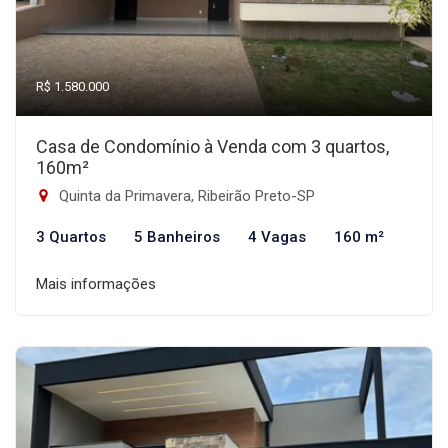
R$ 1.580.000
Casa de Condomínio à Venda com 3 quartos,
160m²
Quinta da Primavera, Ribeirão Preto-SP
3 Quartos
5 Banheiros
4 Vagas
160 m²
Mais informações