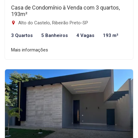
Casa de Condomínio à Venda com 3 quartos,
193m²
Alto do Castelo, Ribeirão Preto-SP
3 Quartos
5 Banheiros
4 Vagas
193 m²
Mais informações