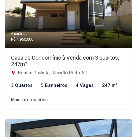
A partir de:
R$ 1.950.000
Casa de Condomínio à Venda com 3 quartos,
247m²
Bonfim Paulista, Ribeirão Preto-SP
3 Quartos
5 Banheiros
4 Vagas
247 m²
Mais informações