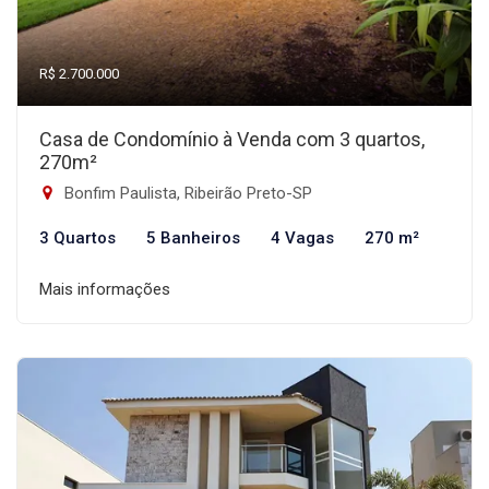
R$ 2.700.000
Casa de Condomínio à Venda com 3 quartos,
270m²
Bonfim Paulista, Ribeirão Preto-SP
3 Quartos
5 Banheiros
4 Vagas
270 m²
Mais informações