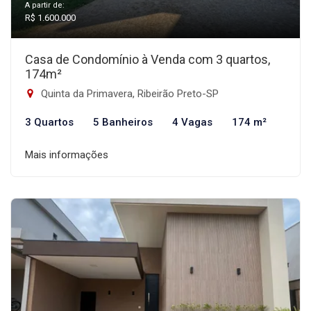
A partir de:
R$ 1.600.000
Casa de Condomínio à Venda com 3 quartos,
174m²
Quinta da Primavera, Ribeirão Preto-SP
3 Quartos
5 Banheiros
4 Vagas
174 m²
Mais informações