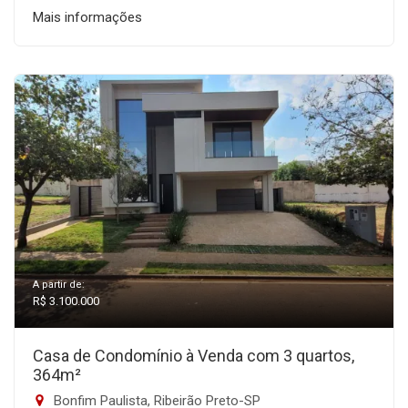
Mais informações
A partir de:
R$ 3.100.000
Casa de Condomínio à Venda com 3 quartos,
364m²
Bonfim Paulista, Ribeirão Preto-SP