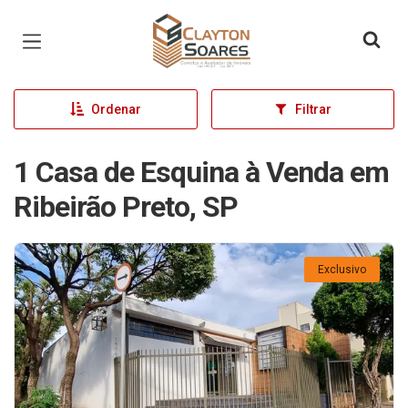
Página inicial
Ordenar
Filtrar
1 Casa de Esquina à Venda em
Ribeirão Preto, SP
Exclusivo