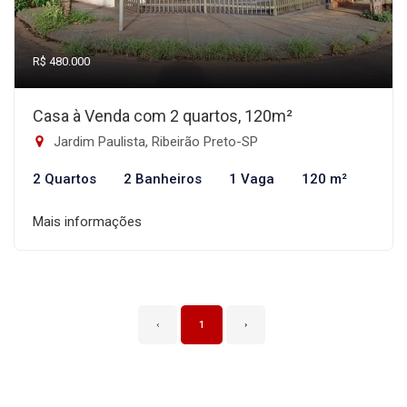
R$ 480.000
Casa à Venda com 2 quartos, 120m²
Jardim Paulista, Ribeirão Preto-SP
2 Quartos
2 Banheiros
1 Vaga
120 m²
Mais informações
‹
1
›