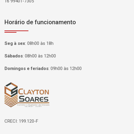
16 99401-7305
Horário de funcionamento
Seg à sex
:
08h00 às 18h
Sábados
:
08h00 às 12h00
Domingos e feriados
:
09h00 às 12h00
Página inicial
CRECI: 199.120-F