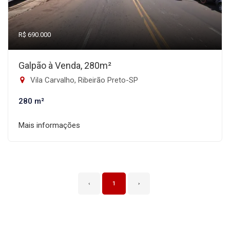
R$ 690.000
Galpão à Venda, 280m²
Vila Carvalho, Ribeirão Preto-SP
280 m²
Mais informações
‹
1
›