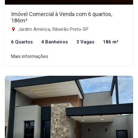
Imóvel Comercial à Venda com 6 quartos,
186m²
Jardim América, Ribeirão Preto-SP
6 Quartos
4 Banheiros
3 Vagas
186 m²
Mais informações