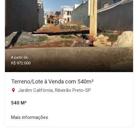
A partir de:
R$ 972.000
Terreno/Lote à Venda com 540m²
Jardim Califórnia, Ribeirão Preto-SP
540 M²
Mais informações