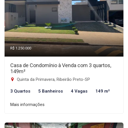
R$ 1.250.000
Casa de Condomínio à Venda com 3 quartos,
149m²
Quinta da Primavera, Ribeirão Preto-SP
3 Quartos
5 Banheiros
4 Vagas
149 m²
Mais informações