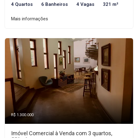
4 Quartos
6 Banheiros
4 Vagas
321 m²
Mais informações
R$ 1.300.000
Imóvel Comercial à Venda com 3 quartos,