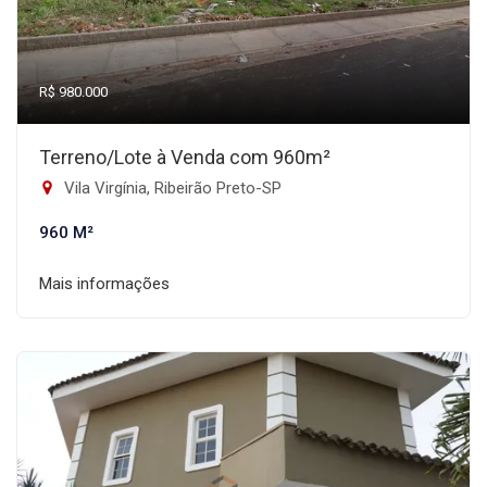
R$ 980.000
Terreno/Lote à Venda com 960m²
Vila Virgínia, Ribeirão Preto-SP
960 M²
Mais informações