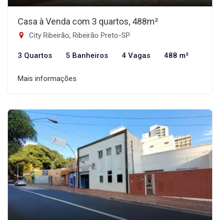
Casa à Venda com 3 quartos, 488m²
City Ribeirão, Ribeirão Preto-SP
3 Quartos
5 Banheiros
4 Vagas
488 m²
Mais informações