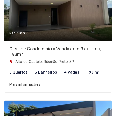
R$ 1.680.000
Casa de Condomínio à Venda com 3 quartos,
193m²
Alto do Castelo, Ribeirão Preto-SP
3 Quartos
5 Banheiros
4 Vagas
193 m²
Mais informações