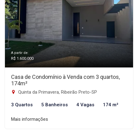
A partir de:
R$ 1.600.000
Casa de Condomínio à Venda com 3 quartos,
174m²
Quinta da Primavera, Ribeirão Preto-SP
3 Quartos
5 Banheiros
4 Vagas
174 m²
Mais informações