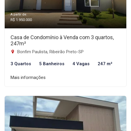
A partir de:
R$ 1.950.000
Casa de Condomínio à Venda com 3 quartos,
247m²
Bonfim Paulista, Ribeirão Preto-SP
3 Quartos
5 Banheiros
4 Vagas
247 m²
Mais informações