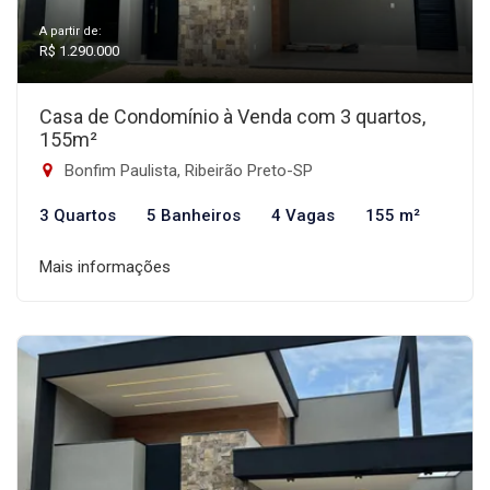
A partir de:
R$ 1.290.000
Casa de Condomínio à Venda com 3 quartos,
155m²
Bonfim Paulista, Ribeirão Preto-SP
3 Quartos
5 Banheiros
4 Vagas
155 m²
Mais informações