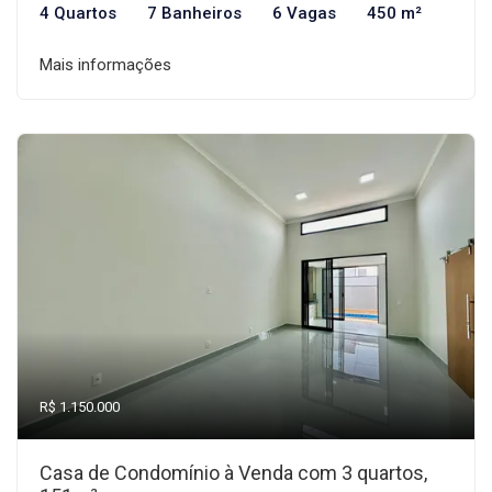
4 Quartos
7 Banheiros
6 Vagas
450 m²
Mais informações
R$ 1.150.000
Casa de Condomínio à Venda com 3 quartos,