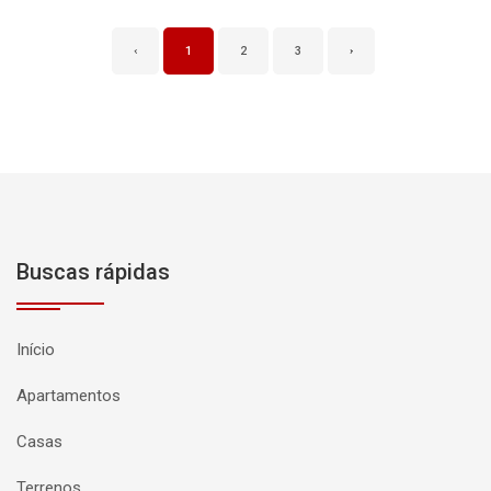
‹
1
2
3
›
Buscas rápidas
Início
Apartamentos
Casas
Terrenos