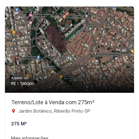
A partir de:
R$ 1.180.000
Terreno/Lote à Venda com 275m²
Jardim Botânico, Ribeirão Preto-SP
275 M²
Mais informações