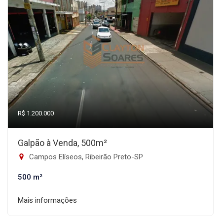
R$ 1.200.000
Galpão à Venda, 500m²
Campos Elíseos, Ribeirão Preto-SP
500 m²
Mais informações