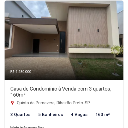
R$ 1.580.000
Casa de Condomínio à Venda com 3 quartos,
160m²
Quinta da Primavera, Ribeirão Preto-SP
3 Quartos
5 Banheiros
4 Vagas
160 m²