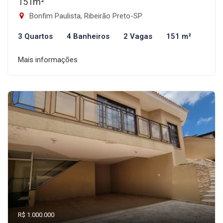
151m²
Bonfim Paulista, Ribeirão Preto-SP
3 Quartos
4 Banheiros
2 Vagas
151 m²
Mais informações
R$ 1.000.000