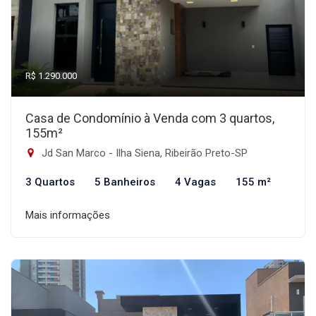
R$ 1.290.000
Casa de Condomínio à Venda com 3 quartos,
155m²
Jd San Marco - Ilha Siena, Ribeirão Preto-SP
3 Quartos
5 Banheiros
4 Vagas
155 m²
Mais informações