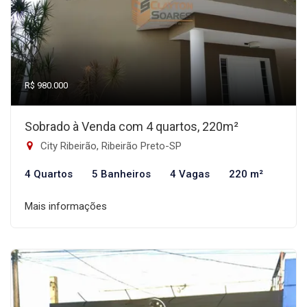
R$ 980.000
Sobrado à Venda com 4 quartos, 220m²
City Ribeirão, Ribeirão Preto-SP
4 Quartos
5 Banheiros
4 Vagas
220 m²
Mais informações