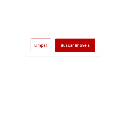
Limpar
Buscar Imóveis
Buscas rápidas
Início