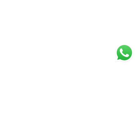
ágina inicial