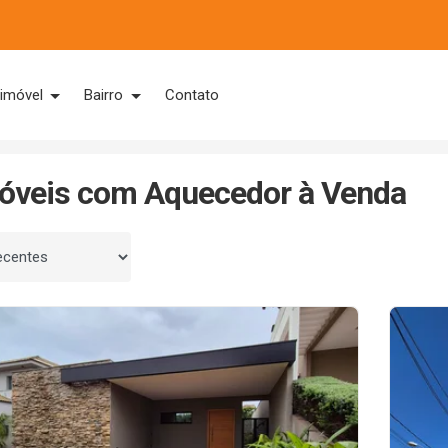
 imóvel
Bairro
Contato
óveis com Aquecedor à Venda
 por