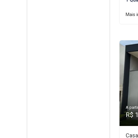
1 Qua
Mais 
A parti
R$ 
Casa