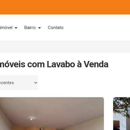
 imóvel
Bairro
Contato
móveis com Lavabo à Venda
 por