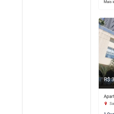
Mais 
R$ 
Apar
Sao