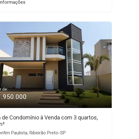
informações
r de:
1.950.000
 de Condomínio à Venda com 3 quartos,
m²
nfim Paulista, Ribeirão Preto-SP