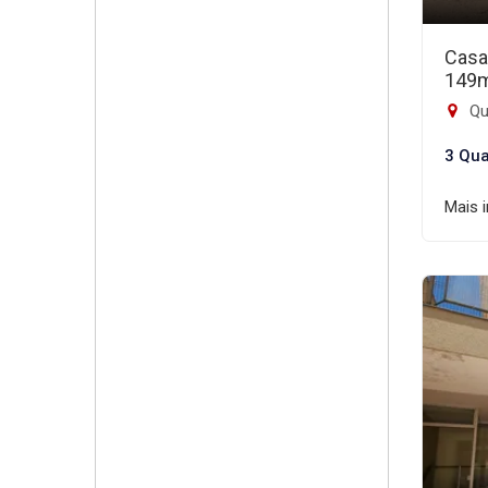
Casa
149
Qui
3 Qua
Mais 