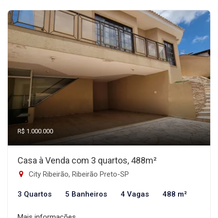
R$ 1.000.000
Casa à Venda com 3 quartos, 488m²
City Ribeirão, Ribeirão Preto-SP
3 Quartos
5 Banheiros
4 Vagas
488 m²
Mais informações