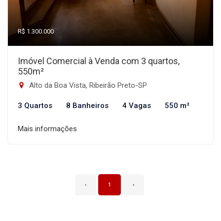
R$ 1.300.000
Imóvel Comercial à Venda com 3 quartos,
550m²
Alto da Boa Vista, Ribeirão Preto-SP
3 Quartos
8 Banheiros
4 Vagas
550 m²
Mais informações
‹
1
›