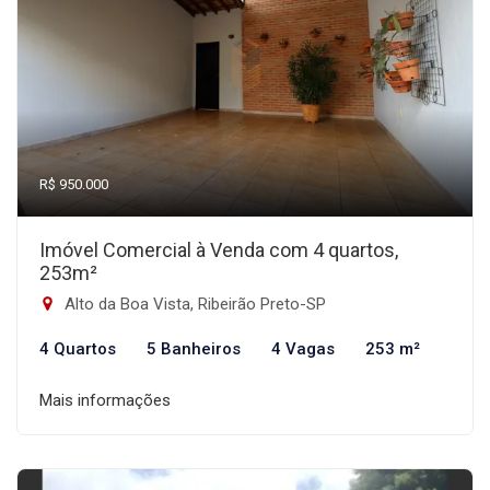
R$ 950.000
Imóvel Comercial à Venda com 4 quartos,
253m²
Alto da Boa Vista, Ribeirão Preto-SP
4 Quartos
5 Banheiros
4 Vagas
253 m²
Mais informações