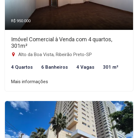
R$ 950.000
Imóvel Comercial à Venda com 4 quartos,
301m²
Alto da Boa Vista, Ribeirão Preto-SP
4 Quartos
6 Banheiros
4 Vagas
301 m²
Mais informações