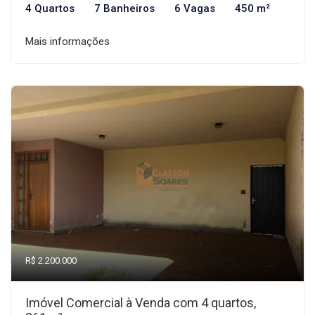
4 Quartos
7 Banheiros
6 Vagas
450 m²
Mais informações
R$ 2.200.000
Imóvel Comercial à Venda com 4 quartos,