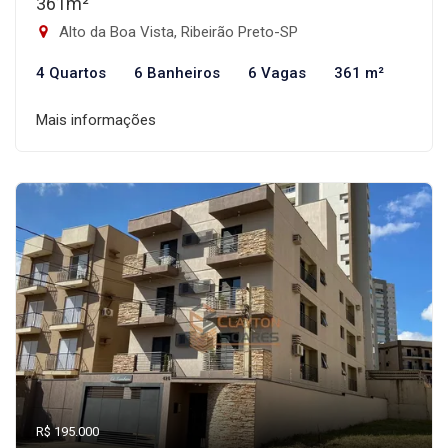
361m²
Alto da Boa Vista, Ribeirão Preto-SP
4 Quartos
6 Banheiros
6 Vagas
361 m²
Mais informações
R$ 195.000