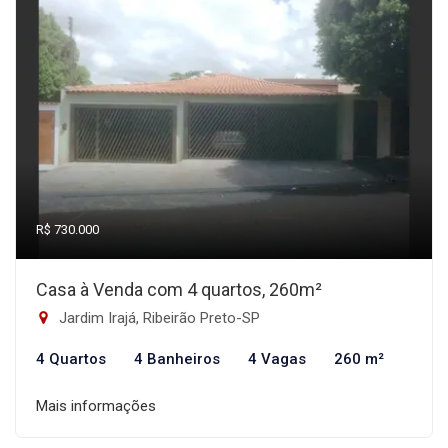
R$ 730.000
Casa à Venda com 4 quartos, 260m²
Jardim Irajá, Ribeirão Preto-SP
4 Quartos
4 Banheiros
4 Vagas
260 m²
Mais informações