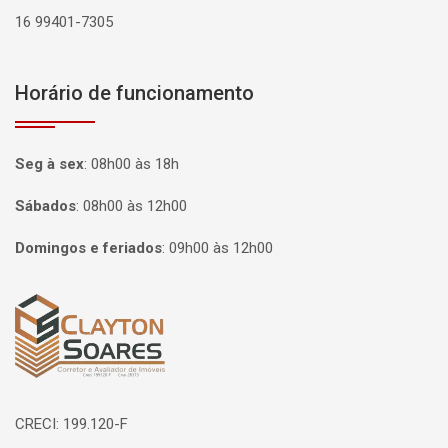
16 99401-7305
Horário de funcionamento
Seg à sex
:
08h00 às 18h
Sábados
:
08h00 às 12h00
Domingos e feriados
:
09h00 às 12h00
Página inicial
CRECI: 199.120-F