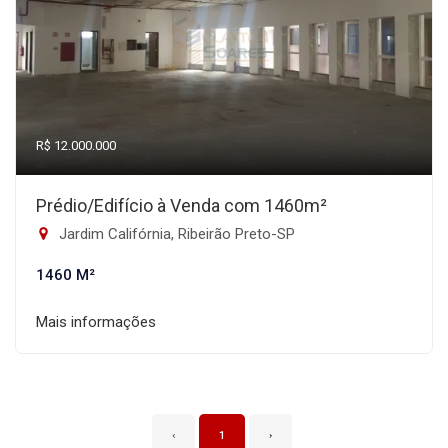
R$ 12.000.000
Prédio/Edifício à Venda com 1460m²
Jardim Califórnia, Ribeirão Preto-SP
1460 M²
Mais informações
‹
1
›