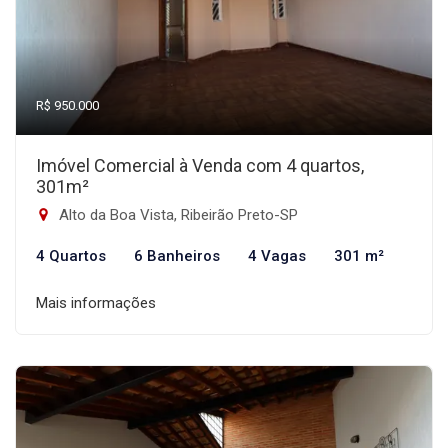
R$ 950.000
Imóvel Comercial à Venda com 4 quartos,
301m²
Alto da Boa Vista, Ribeirão Preto-SP
4 Quartos
6 Banheiros
4 Vagas
301 m²
Mais informações