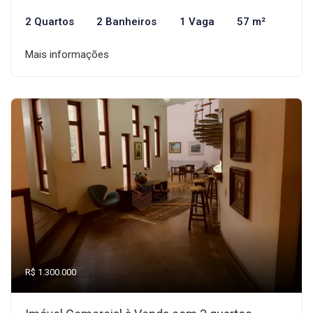
2 Quartos
2 Banheiros
1 Vaga
57 m²
Mais informações
R$ 1.300.000