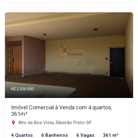
R$ 2.200.000
Imóvel Comercial à Venda com 4 quartos,
361m²
Alto da Boa Vista, Ribeirão Preto-SP
4 Quartos
6 Banheiros
6 Vagas
361 m²