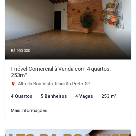
R$ 950.000
Imóvel Comercial à Venda com 4 quartos,
253m²
Alto da Boa Vista, Ribeirão Preto-SP
4 Quartos
5 Banheiros
4 Vagas
253 m²
Mais informações