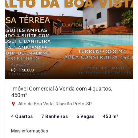
R$ 1.150.000
Imóvel Comercial à Venda com 4 quartos,
450m²
Alto da Boa Vista, Ribeirão Preto-SP
4 Quartos
7 Banheiros
6 Vagas
450 m²
Mais informações