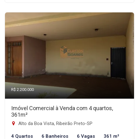
R$ 2.200.000
Imóvel Comercial à Venda com 4 quartos,
361m²
Alto da Boa Vista, Ribeirão Preto-SP
4 Quartos
6 Banheiros
6 Vagas
361 m²