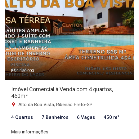
R$ 1.150.000
Imóvel Comercial à Venda com 4 quartos,
450m²
Alto da Boa Vista, Ribeirão Preto-SP
4 Quartos
7 Banheiros
6 Vagas
450 m²
Mais informações