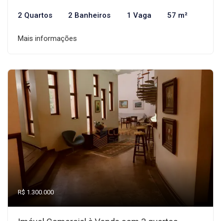
2 Quartos
2 Banheiros
1 Vaga
57 m²
Mais informações
R$ 1.300.000