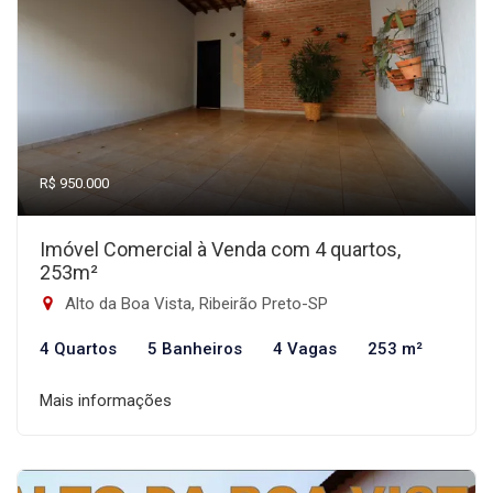
R$ 950.000
Imóvel Comercial à Venda com 4 quartos,
253m²
Alto da Boa Vista, Ribeirão Preto-SP
4 Quartos
5 Banheiros
4 Vagas
253 m²
Mais informações