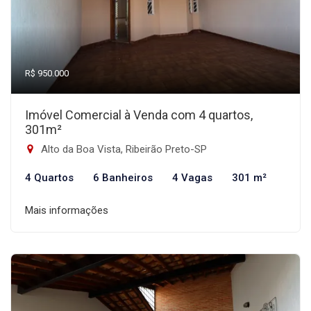
R$ 950.000
Imóvel Comercial à Venda com 4 quartos,
301m²
Alto da Boa Vista, Ribeirão Preto-SP
4 Quartos
6 Banheiros
4 Vagas
301 m²
Mais informações