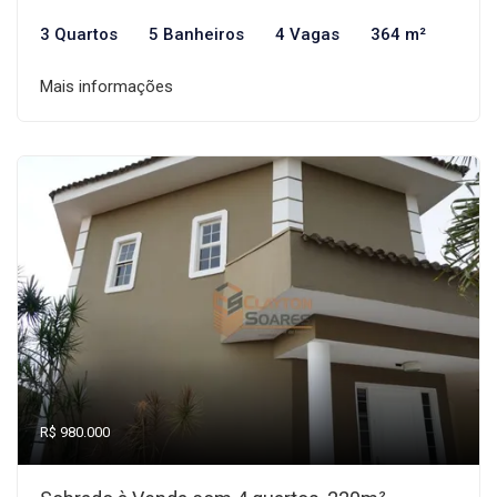
3 Quartos
5 Banheiros
4 Vagas
364 m²
Mais informações
R$ 980.000