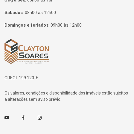
Seg à sex
:
08h00 às 18h
Sábados
:
08h00 às 12h00
Domingos e feriados
:
09h00 às 12h00
Página inicial
CRECI: 199.120-F
Os valores, condições e disponibilidade dos imóveis estão sujeitos
a alterações sem aviso prévio.
Youtube
Facebook
Instagram