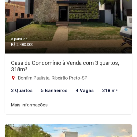
A partir de:
R$ 2.480.000
Casa de Condomínio à Venda com 3 quartos,
318m²
Bonfim Paulista, Ribeirão Preto-SP
3 Quartos
5 Banheiros
4 Vagas
318 m²
Mais informações