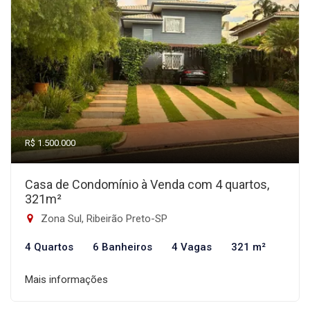
R$ 1.500.000
Casa de Condomínio à Venda com 4 quartos,
321m²
Zona Sul, Ribeirão Preto-SP
4 Quartos
6 Banheiros
4 Vagas
321 m²
Mais informações