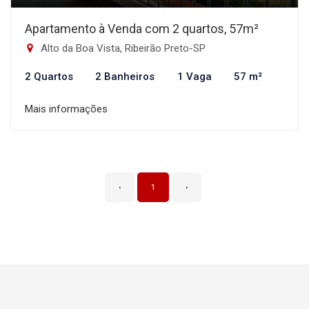
Apartamento à Venda com 2 quartos, 57m²
Alto da Boa Vista, Ribeirão Preto-SP
2 Quartos
2 Banheiros
1 Vaga
57 m²
Mais informações
‹
1
›