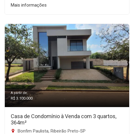
Mais informações
A partir de:
R$ 3.100.000
Casa de Condomínio à Venda com 3 quartos,
364m²
Bonfim Paulista, Ribeirão Preto-SP