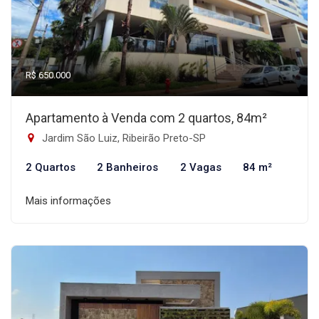
R$ 650.000
Apartamento à Venda com 2 quartos, 84m²
Jardim São Luiz, Ribeirão Preto-SP
2 Quartos
2 Banheiros
2 Vagas
84 m²
Mais informações