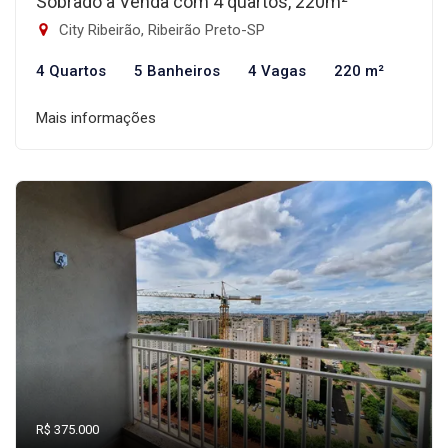
Sobrado à Venda com 4 quartos, 220m²
City Ribeirão, Ribeirão Preto-SP
4 Quartos
5 Banheiros
4 Vagas
220 m²
Mais informações
R$ 375.000