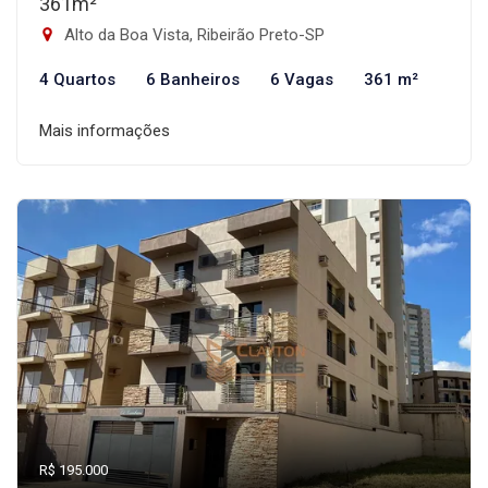
361m²
Alto da Boa Vista, Ribeirão Preto-SP
4 Quartos
6 Banheiros
6 Vagas
361 m²
Mais informações
R$ 195.000