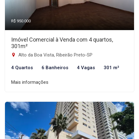
R$ 950.000
Imóvel Comercial à Venda com 4 quartos,
301m²
Alto da Boa Vista, Ribeirão Preto-SP
4 Quartos
6 Banheiros
4 Vagas
301 m²
Mais informações