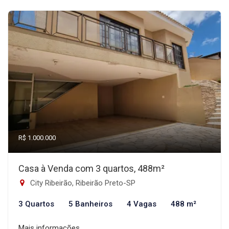
R$ 1.000.000
Casa à Venda com 3 quartos, 488m²
City Ribeirão, Ribeirão Preto-SP
3 Quartos
5 Banheiros
4 Vagas
488 m²
Mais informações