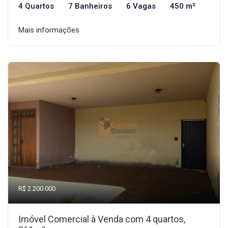
4 Quartos
7 Banheiros
6 Vagas
450 m²
Mais informações
R$ 2.200.000
Imóvel Comercial à Venda com 4 quartos,