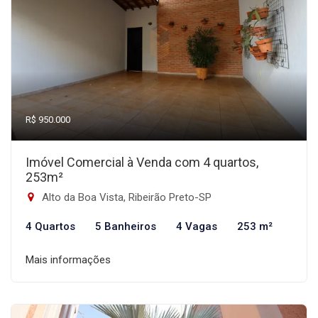
R$ 950.000
Imóvel Comercial à Venda com 4 quartos,
253m²
Alto da Boa Vista, Ribeirão Preto-SP
4 Quartos
5 Banheiros
4 Vagas
253 m²
Mais informações