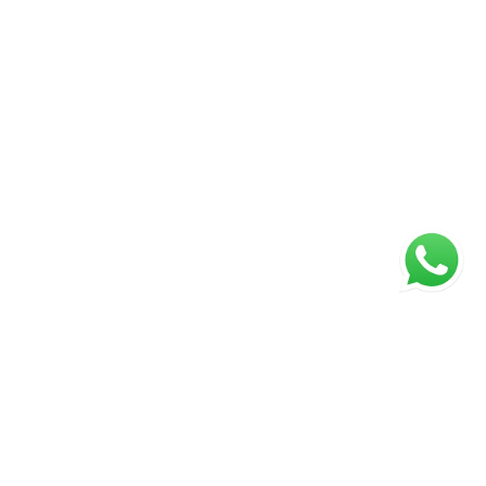
ágina inicial