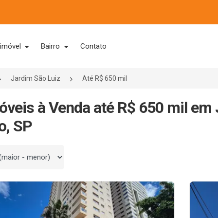
 imóvel
Bairro
Contato
Jardim São Luiz
Até R$ 650 mil
óveis à Venda até R$ 650 mil em 
o, SP
 por