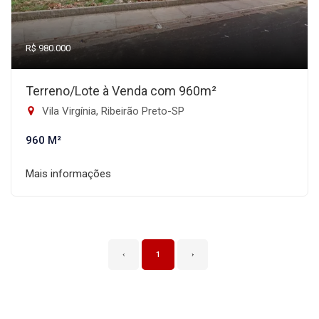
R$ 980.000
Terreno/Lote à Venda com 960m²
Vila Virgínia, Ribeirão Preto-SP
960 M²
Mais informações
‹
1
›