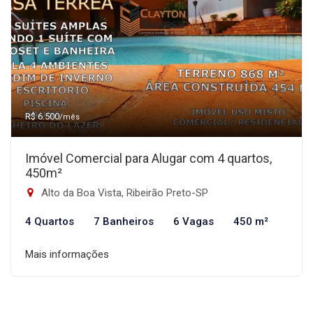
R$ 6.500
/mês
Imóvel Comercial para Alugar com 4 quartos,
450m²
Alto da Boa Vista, Ribeirão Preto-SP
4 Quartos
7 Banheiros
6 Vagas
450 m²
Mais informações