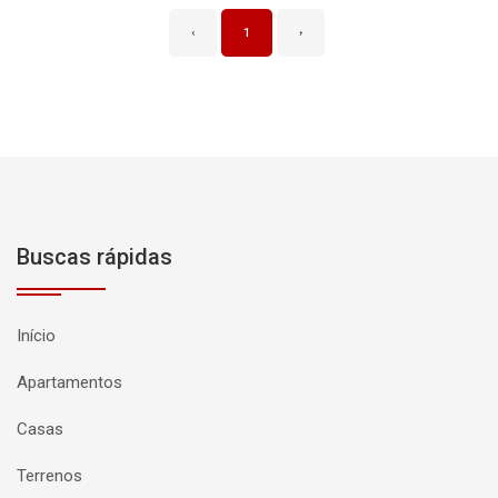
‹
1
›
Buscas rápidas
Início
Apartamentos
Casas
Terrenos