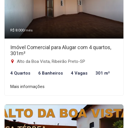
R$ 8.000
/mês
Imóvel Comercial para Alugar com 4 quartos,
301m²
Alto da Boa Vista, Ribeirão Preto-SP
4 Quartos
6 Banheiros
4 Vagas
301 m²
Mais informações