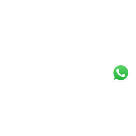
ágina inicial