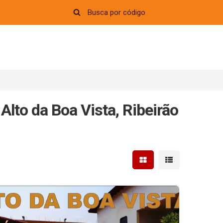
Alto da Boa Vista, Ribeirão
Mostrar resultados em 
Mostrar resultad