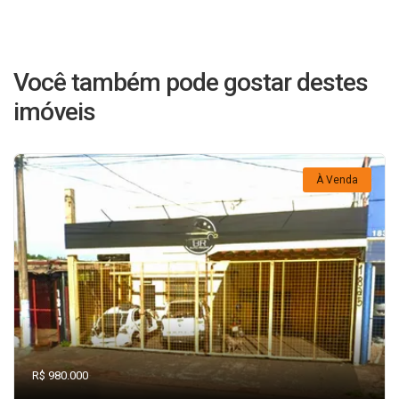
Você também pode gostar destes
imóveis
À Venda
R$ 980.000