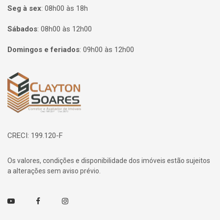
Seg à sex
:
08h00 às 18h
Sábados
:
08h00 às 12h00
Domingos e feriados
:
09h00 às 12h00
Página inicial
CRECI: 199.120-F
Os valores, condições e disponibilidade dos imóveis estão sujeitos
a alterações sem aviso prévio.
Youtube
Facebook
Instagram