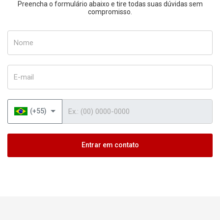
Preencha o formulário abaixo e tire todas suas dúvidas sem
compromisso.
Nome
E-mail
Telefone
(+55)
Entrar em contato