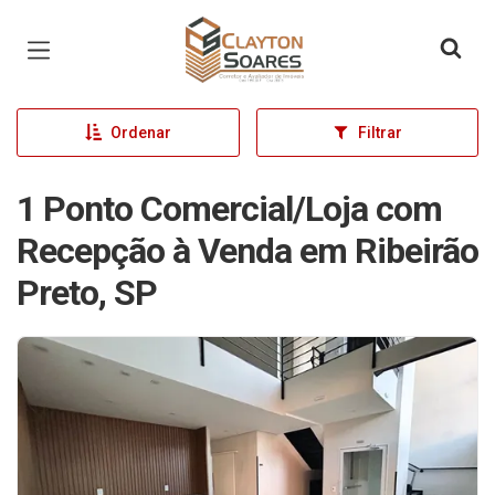
Página inicial
Ordenar
Filtrar
1 Ponto Comercial/Loja com
Recepção à Venda em Ribeirão
Preto, SP