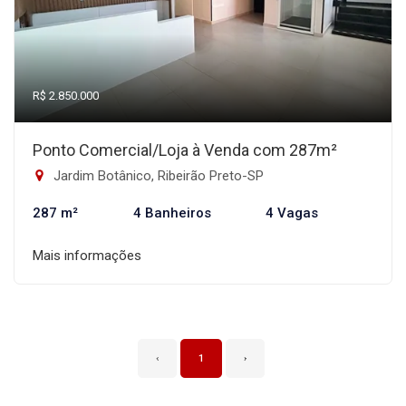
R$ 2.850.000
Ponto Comercial/Loja à Venda com 287m²
Jardim Botânico, Ribeirão Preto-SP
287 m²
4 Banheiros
4 Vagas
Mais informações
‹
1
›