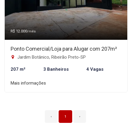
R$ 12.000
/mês
Ponto Comercial/Loja para Alugar com 207m²
Jardim Botânico, Ribeirão Preto-SP
207 m²
3 Banheiros
4 Vagas
Mais informações
‹
1
›