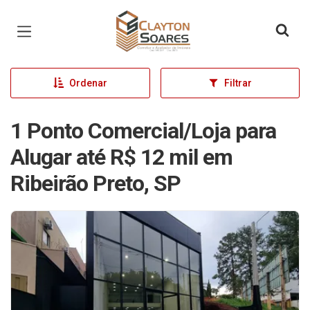
Página inicial
Ordenar
Filtrar
1 Ponto Comercial/Loja para
Alugar até R$ 12 mil em
Ribeirão Preto, SP