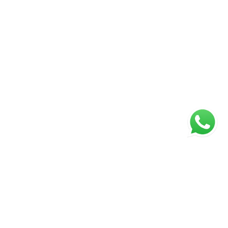
ágina inicial