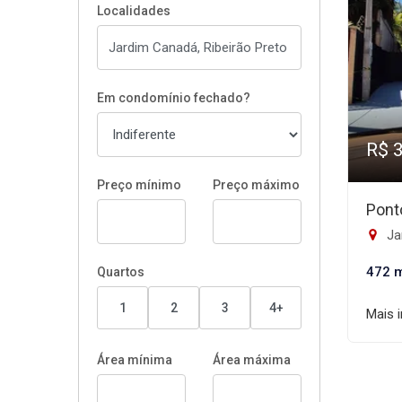
Localidades
Em condomínio fechado?
R$ 
Preço mínimo
Preço máximo
Pont
Ja
472 
Quartos
1
2
3
4+
Mais 
Área mínima
Área máxima