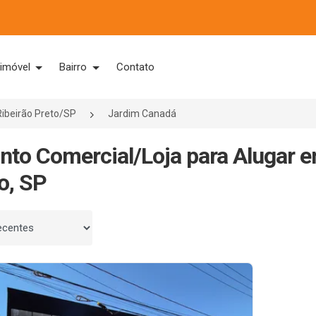
 imóvel
Bairro
Contato
Ribeirão Preto/SP
Jardim Canadá
nto Comercial/Loja para Alugar 
o, SP
 por