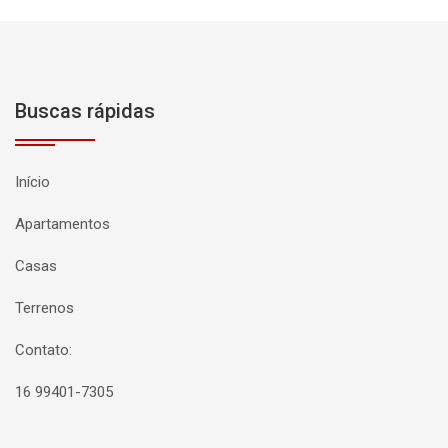
Buscas rápidas
Início
Apartamentos
Casas
Terrenos
Contato:
16 99401-7305