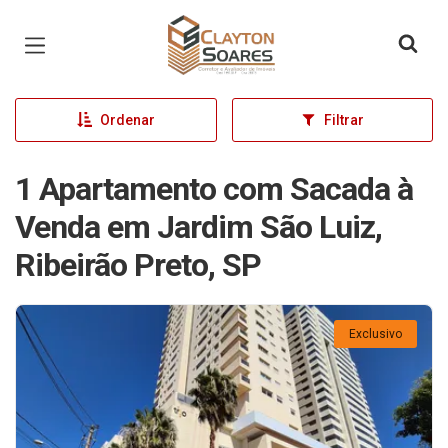
Página inicial
Ordenar
Filtrar
1 Apartamento com Sacada à
Venda em Jardim São Luiz,
Ribeirão Preto, SP
Exclusivo