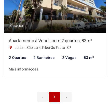
R$ 545.000
Apartamento à Venda com 2 quartos, 83m²
Jardim São Luiz, Ribeirão Preto-SP
2 Quartos
2 Banheiros
2 Vagas
83 m²
Mais informações
‹
1
›