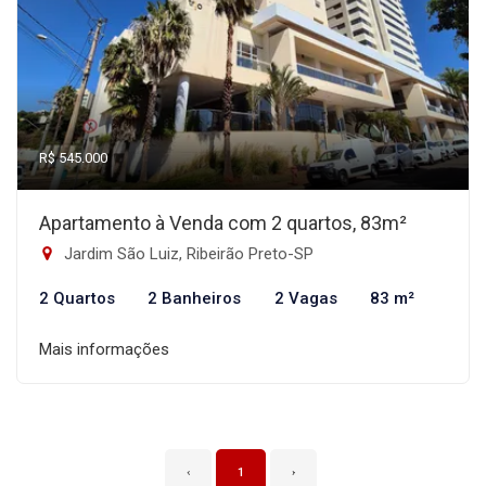
R$ 545.000
Apartamento à Venda com 2 quartos, 83m²
Jardim São Luiz, Ribeirão Preto-SP
2 Quartos
2 Banheiros
2 Vagas
83 m²
Mais informações
‹
1
›