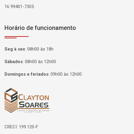
16 99401-7305
Horário de funcionamento
Seg à sex
:
08h00 às 18h
Sábados
:
08h00 às 12h00
Domingos e feriados
:
09h00 às 12h00
Página inicial
CRECI: 199.120-F