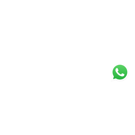
ágina inicial