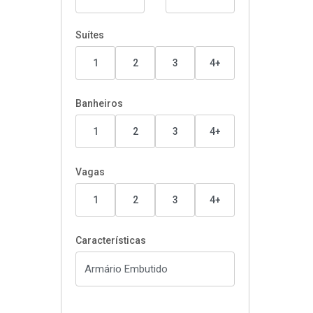
Suítes
1
2
3
4+
Banheiros
1
2
3
4+
Vagas
1
2
3
4+
Características